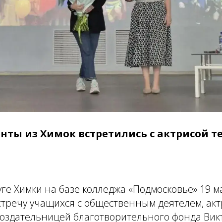
нты из Химок встретились с актрисой т
уге Химки на базе колледжа «Подмосковье» 19 м
тречу учащихся с общественным деятелем, акт
 создательницей благотворительного фонда Ви