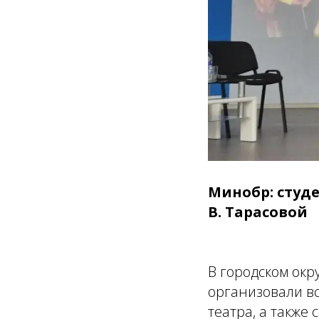
Минобр: студе
В. Тарасовой
В городском окр
организовали вс
театра, а также