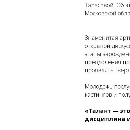
Тарасовой. Об э
Московской обла
Знаменитая арти
открытой дискус
этапы зарожден
преодоления пр
проявлять тверд
Молодежь послу
кастингов и пол
«Талант — это
дисциплина и