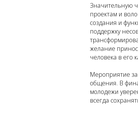
Значительную ч
проектам и вол
создания и фун
поддержку несов
трансформировал
желание принос
человека в его 
Мероприятие за
общения. В фин
молодежи уверен
всегда сохранят