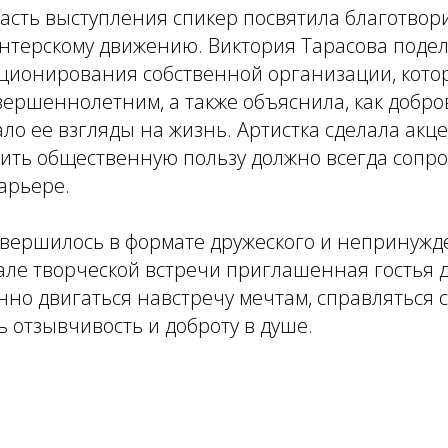
асть выступления спикер посвятила благотво
онтерскому движению. Виктория Тарасова поде
кционирования собственной организации, кото
ершеннолетним, а также объяснила, как добро
о ее взгляды на жизнь. Артистка сделала акцен
ить общественную пользу должно всегда сопр
карьере.
вершилось в формате дружеского и непринужд
але творческой встречи приглашенная гостья 
но двигаться навстречу мечтам, справляться 
ь отзывчивость и доброту в душе.