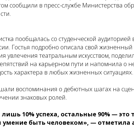
том сообщили в пресс-службе Министерства об
сти.
стка пообщалась со студенческой аудиторией 
сии. Гостья подробно описала свой жизненный 
ия увлечения театральным искусством, подели
епятствий на карьерном пути и напомнила о н
ость характера в любых жизненных ситуациях.
шали воспоминания о дебютных шагах на сцен
учении знаковых ролей.
 лишь 10% успеха, остальные 90% — это 
 умение быть человеком», — отметила 