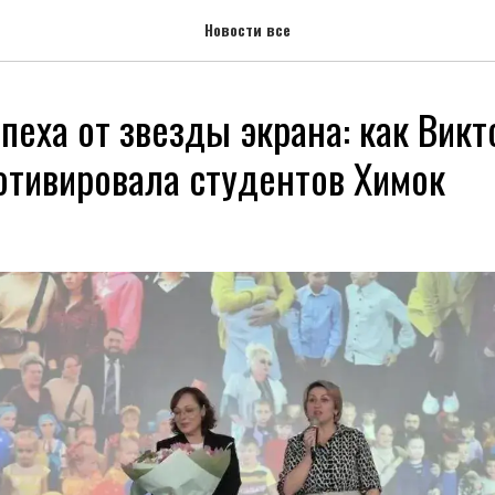
Новости все
пеха от звезды экрана: как Викт
отивировала студентов Химок