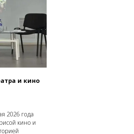
еатра и кино
ая 2026 года
рисой кино и
кторией